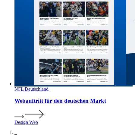
NFL Deutschland
Webauftritt für den deutschen Markt
Design
Web
_