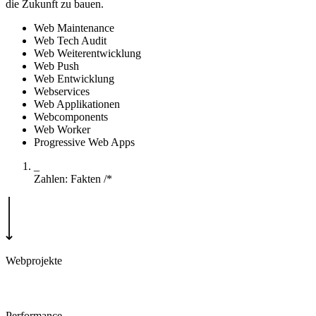
die Zukunft zu bauen.
Web Maintenance
Web Tech Audit
Web Weiterentwicklung
Web Push
Web Entwicklung
Webservices
Web Applikationen
Webcomponents
Web Worker
Progressive Web Apps
_
Zahlen: Fakten
/*
Webprojekte
10+
Performance