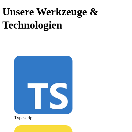
Unsere Werkzeuge &
Technologien
für die Web Entwicklung.
Typescript