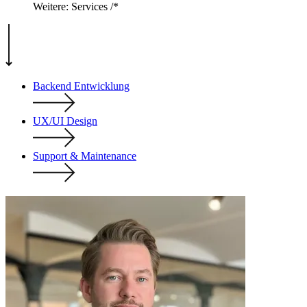
Weitere: Services
/*
Backend Entwicklung
UX/UI Design
Support & Maintenance