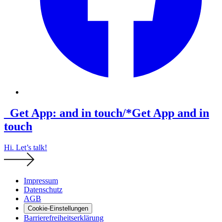
_Get App: and in touch/*
Get App and in
touch
Hi. Let’s talk!
Impressum
Datenschutz
AGB
Cookie-Einstellungen
Barrierefreiheitserklärung