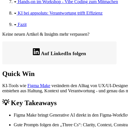
Hands-on im Workshop - Vibe Coding zum Mitmachen
KI bei appsoluts: Verantwortung trifft Effizienz
Fazit
Keine neuen Artikel & Insights mehr verpassen?
Auf LinkedIn folgen
Quick Win
KI-Tools wie
Figma Make
verändern den Alltag von UX/UI-Designer:i
entstehen aus Haltung, Kontext und Verantwortung - und genau das m
💡 Key Takeaways
Figma Make bringt Generative AI direkt in den Figma-Workflow
Gute Prompts folgen den „Three Cs“: Clarity, Context, Constra