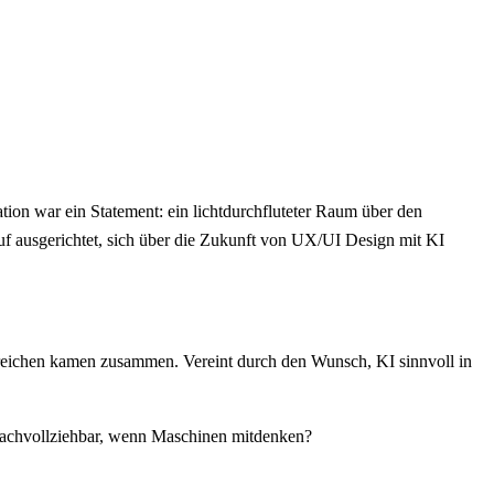
tion war ein Statement: ein lichtdurchfluteter Raum über den
uf ausgerichtet, sich über die Zukunft von UX/UI Design mit KI
ereichen kamen zusammen. Vereint durch den Wunsch, KI sinnvoll in
 nachvollziehbar, wenn Maschinen mitdenken?