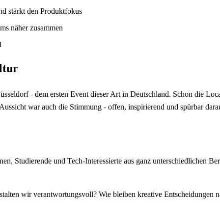
nd stärkt den Produktfokus
eams näher zusammen
I
ltur
sseldorf - dem ersten Event dieser Art in Deutschland. Schon die Loca
Aussicht war auch die Stimmung - offen, inspirierend und spürbar dara
nen, Studierende und Tech-Interessierte aus ganz unterschiedlichen B
stalten wir verantwortungsvoll? Wie bleiben kreative Entscheidungen