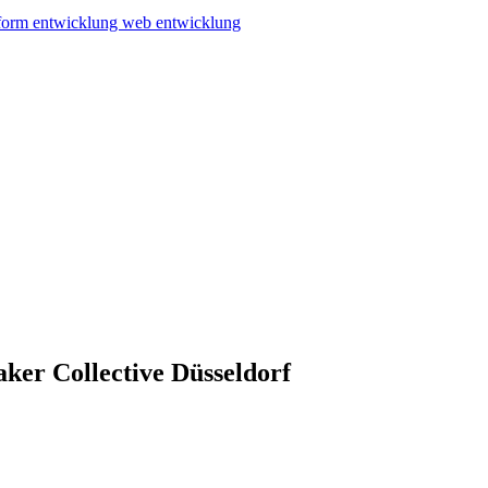
tform entwicklung
web entwicklung
er Collective Düsseldorf