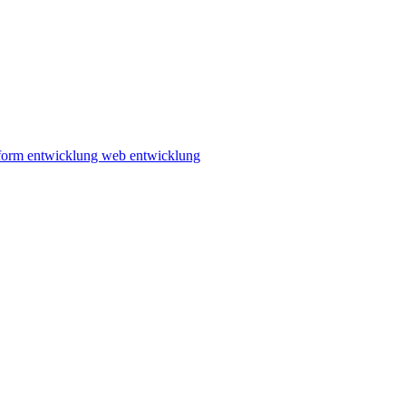
tform entwicklung
web entwicklung