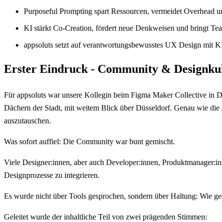
Purposeful Prompting spart Ressourcen, vermeidet Overhead u
KI stärkt Co-Creation, fördert neue Denkweisen und bringt T
appsoluts setzt auf verantwortungsbewusstes UX Design mit K
Erster Eindruck - Community & Designku
Für appsoluts war unsere Kollegin beim Figma Maker Collective in Dü
Dächern der Stadt, mit weitem Blick über Düsseldorf. Genau wie die 
auszutauschen.
Was sofort auffiel: Die Community war bunt gemischt.
Viele Designer:innen, aber auch Developer:innen, Produktmanager:in
Designprozesse zu integrieren.
Es wurde nicht über Tools gesprochen, sondern über Haltung: Wie ge
Geleitet wurde der inhaltliche Teil von zwei prägenden Stimmen: